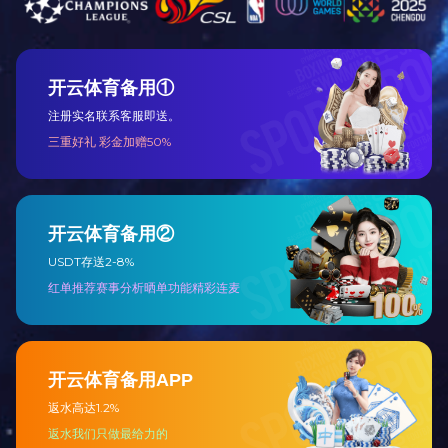
公司在智慧化变电站领域沉淀多年，具有深厚的系统平台优势，近
几年持续以优异的成绩通过国家电网公司组织的远程智能巡视系
统、辅助设备监控系统产品的集中检测，是国内同时具有巡检、辅
控全系列产品专检资质的厂商，申请多项发明专利，产品具有完备
的自主知识产权，产品业绩名列前茅。
了解更多