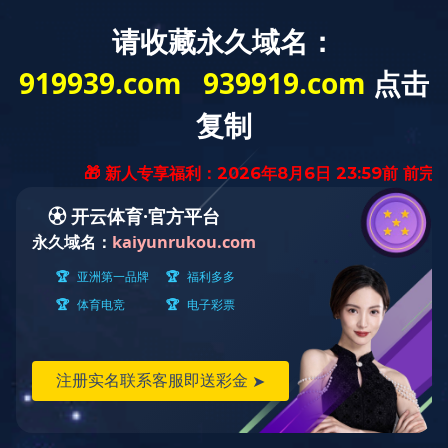

变电业务
爱游戏(中国)官方网站电子是国内最早进入变电自动
化领域的生产厂商，从早期的远动RTU，到最新的
新一代高可靠二次系统，多代产品投入市场，为电
力系统发展做出卓越贡献。 至2022年底，完成全套
自主可控产品研发并通过国网专业检测，经权威机