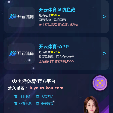
构鉴定达到国际领先水平。同时，220kV及以上高压
系列保护装置业已取得资质，具备供货能力。 2023
年，爱游戏(中国)官方网站电子首个新一代高可靠二
次系统在江西110kV吉埠变电站全要素投入运行，为
未来变电站综合自动化需求完成技术储备
变电站综合自动化系统